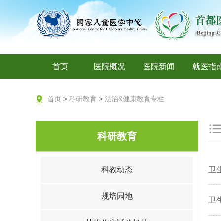
首页
医院概况
医院新闻
就医指
首页
>
科研教育
>
法治&健康教育专栏
科研教育
科教动态
卫
规培园地
卫