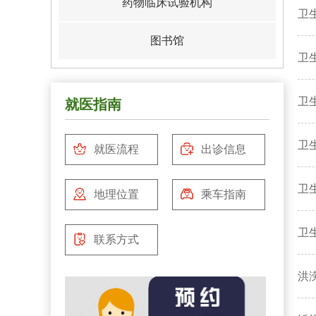
药物临床试验机构
卫
图书馆
卫
卫
就医指南
卫
就医流程
出诊信息
卫
地理位置
乘车指南
卫
联系方式
洪