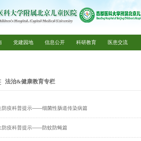
南
党建园地
信息公开
科研教育
医患交流
法治&健康教育专栏
生防疫科普提示——细菌性肠道传染病篇
生防疫科普提示——防蚊防蝇篇