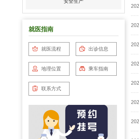
安全生产
2
2
就医指南
2
就医流程
出诊信息
2
地理位置
乘车指南
2
联系方式
2
2