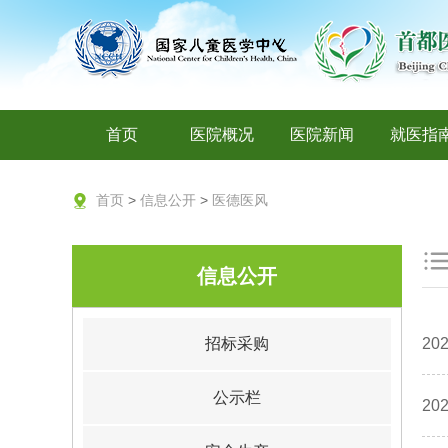
首页
医院概况
医院新闻
就医指
首页
>
信息公开
>
医德医风
信息公开
招标采购
2
公示栏
2