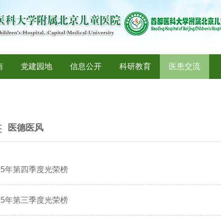
南
党建园地
信息公开
科研教育
医患交流
医德医风
025年第四季度光荣榜
025年第三季度光荣榜