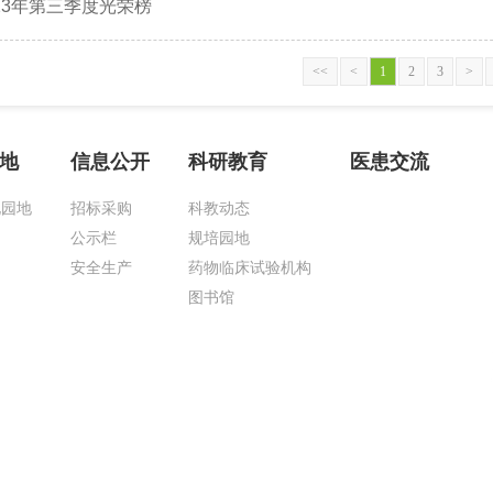
023年第三季度光荣榜
<<
<
1
2
3
>
地
信息公开
科研教育
医患交流
化园地
招标采购
科教动态
公示栏
规培园地
安全生产
药物临床试验机构
图书馆