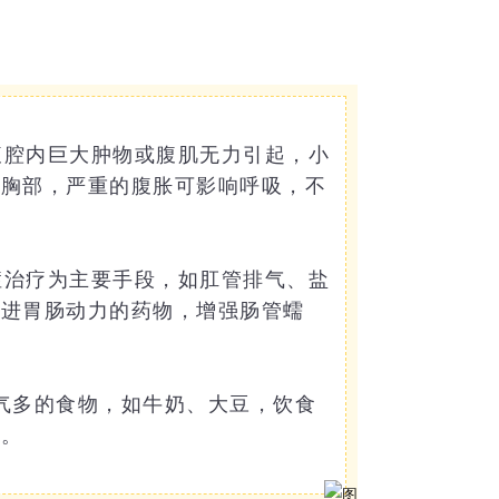
腹腔内巨大肿物或腹肌无力引起，小
于胸部，严重的腹胀可影响呼吸，不
症治疗为主要手段，如肛管排气、盐
促进胃肠动力的药物，增强肠管蠕
气多的食物，如牛奶、大豆，饮食
惯。