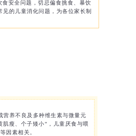
饮食安全问题，切忌偏食挑食、暴饮
常见的儿童消化问题，为各位家长制
成营养不良及多种维生素与微量元
黄肌瘦、个子矮小”，儿童厌食与喂
境等因素相关。