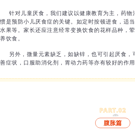
针对儿童厌食，我们建议以健康教育为主，药物
惯是预防小儿厌食症的关键。如定时按顿进食，适
水果等。家长还应注意经常变换饮食的花样品种，
养饮食。
另外，微量元素缺乏，如缺锌，也可引起厌食，
善症状，口服助消化剂，胃动力药等亦有较好的作
PART.
0
2
腹胀篇