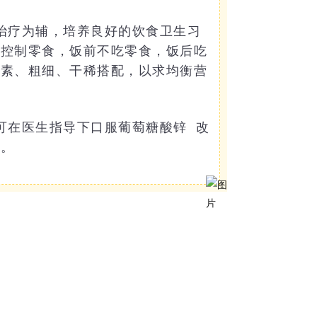
治疗为辅，培养良好的饮食卫生习
当控制零食，饭前不吃零食，饭后吃
荤素、粗细、干稀搭配，以求均衡营
可在医生指导下
口服葡萄糖酸锌
改
用。