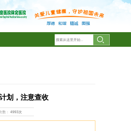
计划，注意查收
次数：
4993次