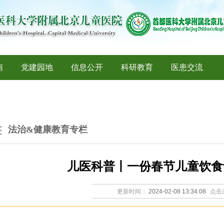
南
党建园地
信息公开
科研教育
医患交流
法治&健康教育专栏
儿医科普丨一份春节儿童饮食
更新时间：
2024-02-08 13:34:08
点击