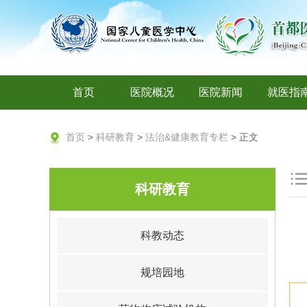
首页
医院概况
医院新闻
就医指
首页
>
科研教育
>
法治&健康教育专栏
> 正文
科研教育
科教动态
规培园地