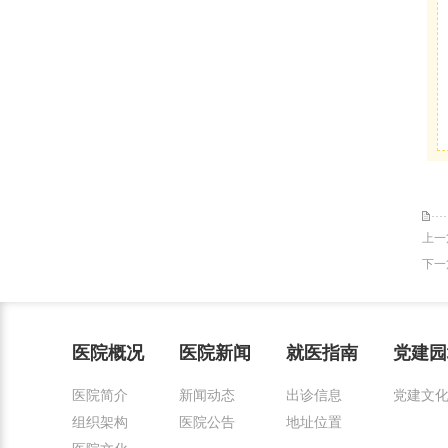
上一
下一
医院概况
医院新闻
就医指南
党建园
医院简介
新闻动态
出诊信息
党建文
组织架构
医院公告
地址位置