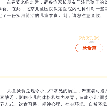
在春节来临之际，请各位家长朋友们注意孩子的
暴食。在此，北京儿童医院保定医院内七科针对一些
定了一份实用简洁的儿童饮食计划，请您注意查收。
PART.
0
1
厌食篇
儿童厌食是现今小儿中常见的病症，严重者可造
素缺乏，影响小儿的体格和智力发育，造成小儿“面
养方式、饮食习惯、精神心理、社会环境、自然环