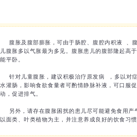
腹胀及腹部膨胀，可由于肠腔、
腹腔内积液
、
儿腹胀多以气胀最为多见。腹胀患儿的腹部隆起高
能平卧。
针对儿童腹胀，建议积极治疗
原发病
，多以对
水灌肠，影响食欲食量者可酌情静脉补液，可口服
动，促进排气。
另外，请存在腹胀困扰的患儿尽可能避免食用产
以面类、叶类植物为主，并注意养成良好的饮食习