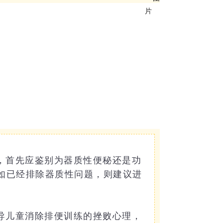
，首先应鉴别为器质性便秘还是
功
如已经排除器质性问题，则建议进
导儿童消除排便训练的挫败心理，