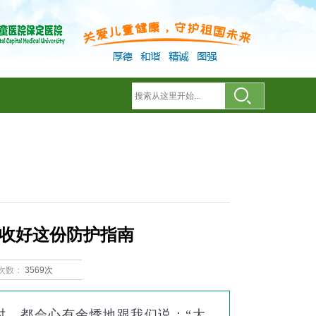
收好这份防护指南
次数：
3569次
时，都会心有余悸地跟我们说：“大