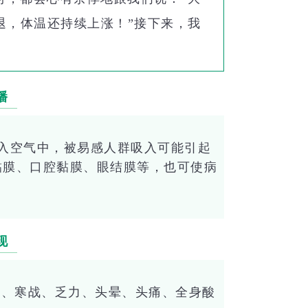
退，体温还持续上涨！”接下来，我
播
入空气中，被易感人群吸入可能引起
黏膜、口腔黏膜、眼结膜等，也可使病
现
畏寒、寒战、乏力、头晕、头痛、全身酸