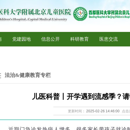
南
党建园地
信息公开
科研教育
医患交流
法治&健康教育专栏
儿医科普丨开学遇到流感季？请
更新时间：
2025-02-26 14:46:00
点击
近期门急诊发热病人增多，很多家长带孩子就诊