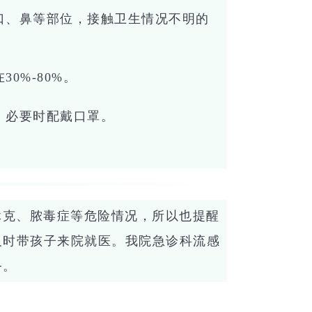
口、鼻等部位，接触卫生情况不明的
0%-80%。
，必要时配戴口罩。
。
休克、脓毒症等危险情况，所以也提醒
及时带孩子来院就医。我院急诊科流感
务。