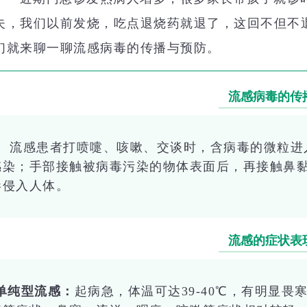
夫，我们以前发烧，吃点退烧药就退了，这回不但不
们就来聊一聊流感病毒的传播与预防。
流感病毒的传
流感患者打喷嚏、咳嗽、交谈时，含病毒的微粒进
感染；
手部接触被病毒污染的物体表面后，再接触鼻
毒侵入人体。
流感的症状表
·单纯型流感：
起病急，体温可达39-40℃，有明显