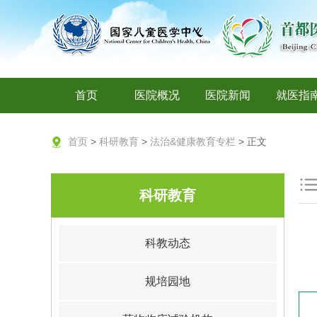
首页
医院概况
医院新闻
就医指
首页
>
科研教育
>
法治&健康教育专栏
> 正文
科研教育
科教动态
规培园地