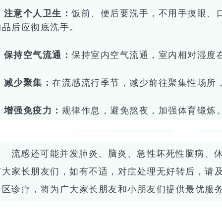
. 注意个人卫生：
饭前、便后要洗手，不用手摸眼、
物品后应彻底洗手。
. 保持空气流通：
保持室内空气流通，室内相对湿度在3
. 减少聚集：
在流感流行季节，减少前往聚集性场所
. 增强免疫力：
规律作息，避免熬夜，加强体育锻炼
流感还可能并发肺炎、脑炎、急性坏死性脑病、
广大家长朋友们，如有不适，对症处理无好转后，请
分区诊疗，将为广大家长朋友和小朋友们提供最优服