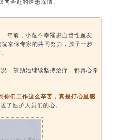
双向奔赴的医患深情。
。一年前，小蕴不幸罹患
血管性血友
我院京保专家的共同努力，孩子一步
疗
。
情况，鼓励她继续坚持治疗，都真心希
到你们工作这么辛苦，真是打心里感
温暖了医护人员们的心。