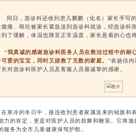
同日，急诊科还收到患儿鹏鹏（化名）家长手写
发腹痛、呕吐被家长紧急送到急诊科就诊，经急诊科
得到了缓解，体温也降至正常温度，家长悬着的心也
“
我真诚的感谢急诊科医务人员在救治过程中的耐
个可爱的宝宝，同时又拯救了无数的家庭。
”表扬信
家长对急诊科医护人员及客服人员最诚挚的感谢。
在寒冷的冬日中，接连收到患者家属送来的锦旗和
能力的肯定，更是对医护人员的鼓舞和鞭策。它将激
的服务为全市儿童健康保驾护航。