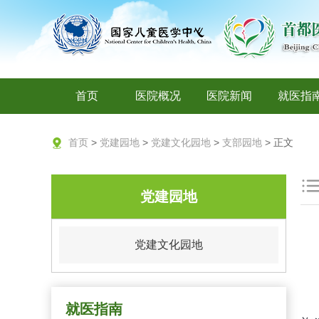
首页
医院概况
医院新闻
就医指
首页
>
党建园地
>
党建文化园地
>
支部园地
> 正文
党建园地
党建文化园地
就医指南