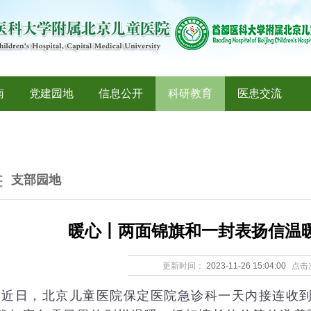
南
党建园地
信息公开
科研教育
医患交流
支部园地
暖心丨两面锦旗和一封表扬信温
更新时间：
2023-11-26 15:04:00
点击
近日，北京儿童医院保定医院急诊科一天内接连收