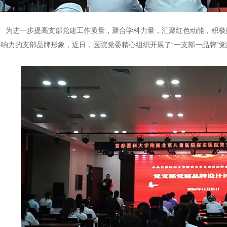
为进一步提高支部党建工作质量，聚合学科力量，汇聚红色动能，积极
影响力的支部品牌形象，近日，医院党委精心组织开展了“一支部一品牌”