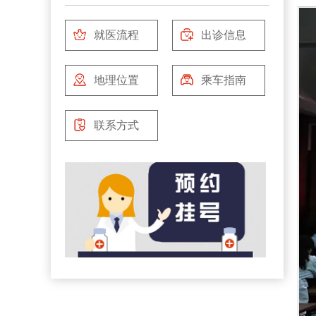
就医流程
出诊信息
地理位置
乘车指南
联系方式