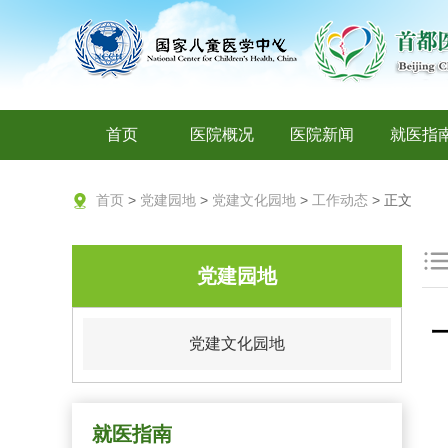
首页
医院概况
医院新闻
就医指
首页
>
党建园地
>
党建文化园地
>
工作动态
> 正文
党建园地
党建文化园地
就医指南