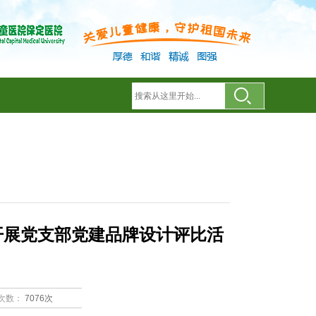
开展党支部党建品牌设计评比活
次数：
7076次