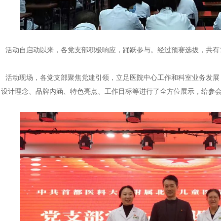
活动自启动以来，各党支部积极响应，踊跃参与。经过预赛选拔，共有
活动现场，各党支部聚焦党建引领，立足医院中心工作和科室业务发展
、设计理念、品牌内涵、特色亮点、工作目标等进行了全方位展示，给参会