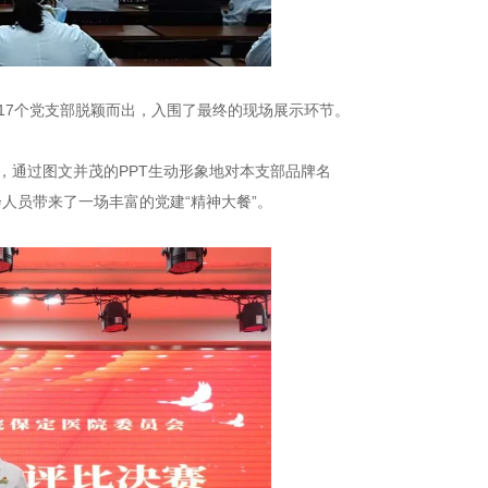
17个党支部脱颖而出，入围了最终的现场展示环节。
，通过图文并茂的PPT生动形象地对本支部品牌名
人员带来了一场丰富的党建“精神大餐”。