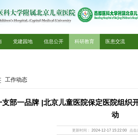
南
党建园地
信息公开
科研教育
医患交流
工作动态
一支部一品牌 |北京儿童医院保定医院组织
动
更新时间：
2024-12-17 15:22:00
点击