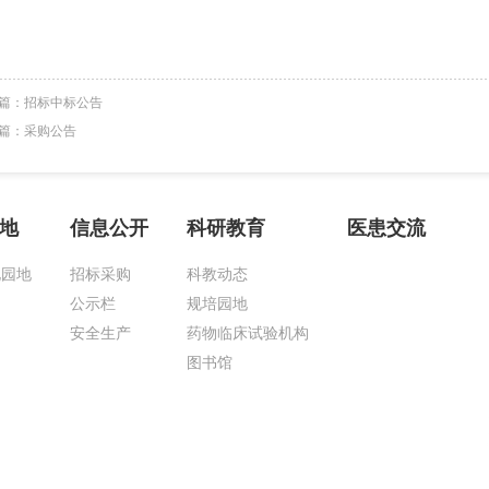
篇：
招标中标公告
篇：
采购公告
地
信息公开
科研教育
医患交流
化园地
招标采购
科教动态
公示栏
规培园地
安全生产
药物临床试验机构
图书馆