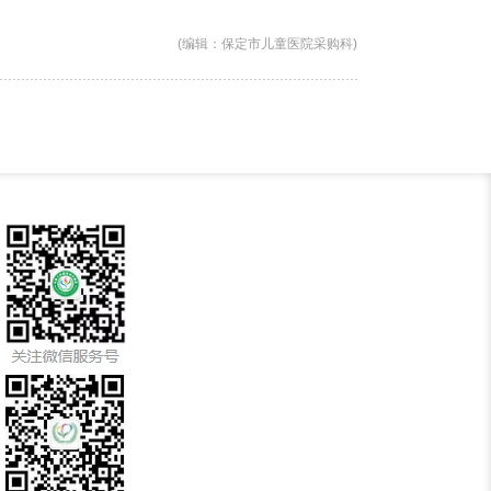
(编辑：保定市儿童医院采购科)