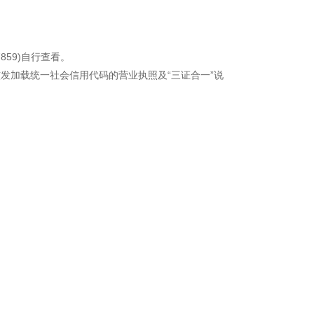
7859)自行查看。
核发加载统一社会信用代码的营业执照及“三证合一”说