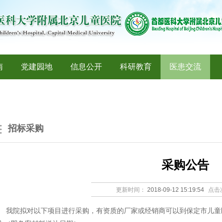
南
党建园地
信息公开
科研教育
医患交流
招标采购
采购公告
更新时间：
2018-09-12 15:19:54
点击
我院拟对以下项目进行采购，有资质的厂家或经销商可以到保定市儿童医