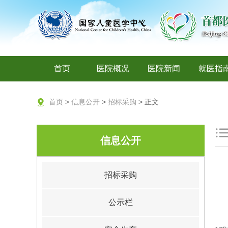
首页
医院概况
医院新闻
就医指
首页
>
信息公开
>
招标采购
> 正文
信息公开
招标采购
公示栏