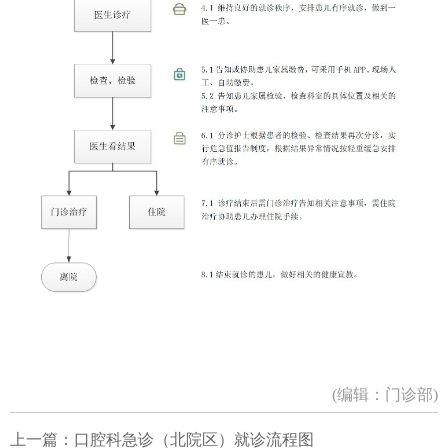
大医电子图书阅览系统
知网数据库
UpToDate临床顾问
医患交流
(编辑：门诊部)
上一篇：
口腔科急诊（北院区）就诊流程图