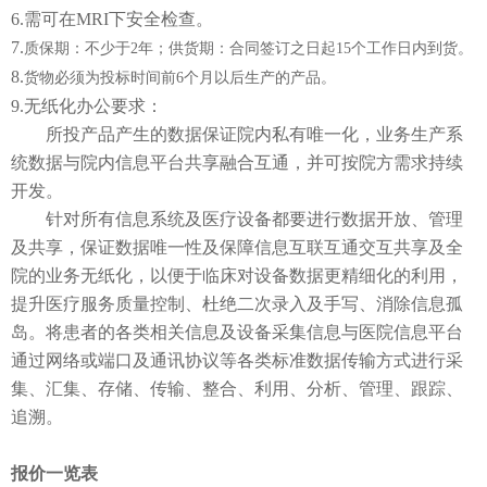
6.需可在MRI下安全检查。
7.
质保期：不少于
2年；供货期：合同签订之日起15个工作日内到货。
8.
货物必须为投标时间前
6个月以后生产的产品。
9.无纸化办公要求：
所投产品产生的数据保证院内私有唯一化，业务生产系
统数据与院内信息平台共享融合互通，并可按院方需求持续
开发。
针对所有信息系统及医疗设备都要进行数据开放、管理
及共享，保证数据唯一性及保障信息互联互通交互共享及全
院的业务无纸化，以便于临床对设备数据更精细化的利用，
提升医疗服务质量控制、杜绝二次录入及手写、消除信息孤
岛。将患者的各类相关信息及设备采集信息与医院信息平台
通过网络或端口及通讯协议等各类标准数据传输方式进行采
集、汇集、存储、传输、整合、利用、分析、管理、跟踪、
追溯。
报价一览表