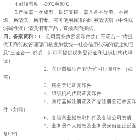
4.耐候温度：-30℃至80℃，
5.产品需一次成型，良好支撑；需具备不导电、不易
燃、易清洗、易消毒。需可使用标准的医用清洁剂（中性或
弱碱性液）清洗消毒产品，直接表面擦拭。
四
、备案资料：
1、公司营业执照复印件(如 “三证合一”需提
供工商行政管理部门核发加载统一社会信用代码的营业执照
及“三证合一”说明，则可不提供税务登记证和组织机构代码
证）
2、医疗器械生产/经营许可证复印件（如
需）
3、税务登记证复印件
4、组织机构代码证复印件
5、医疗器械注册证及产品注册登记表复印
件（如需）
6、各级商业授权彩打件及各级公司资质
7、业务员个人授权及业务员身份证正反面
复印件