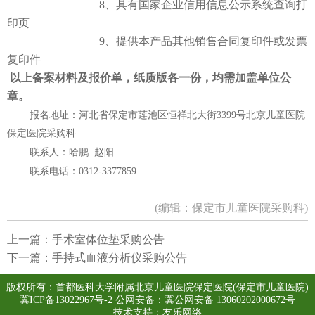
8、具有国家企业信用信息公示系统查询打
印页
9、提供本产品其他销售合同复印件或发票
复印件
以上备案材料及报价单，纸质版各一份，均需加盖单位公
章。
报名地址：河北省保定市莲池区恒祥北大街
3399号北京儿童医院
保定医院采购科
联系人：哈鹏
赵阳
联系电话：
0312-3377859
(编辑：保定市儿童医院采购科)
上一篇：
手术室体位垫采购公告
下一篇：
手持式血液分析仪采购公告
版权所有：首都医科大学附属北京儿童医院保定医院(保定市儿童医院)
冀ICP备13022967号-2
公网安备：冀公网安备 13060202000672号
技术支持：
友乐网络