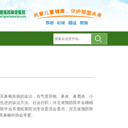
儿耳鼻喉疾病的诊治，在气管异物、鼻炎、鼻窦炎、小
及先进的诊治方法。社会任职：河北省预防医学会睡眠
防医学会耳聋眩晕防治专业委员会委员；河北省预防医
耳鼻喉科协会常委。