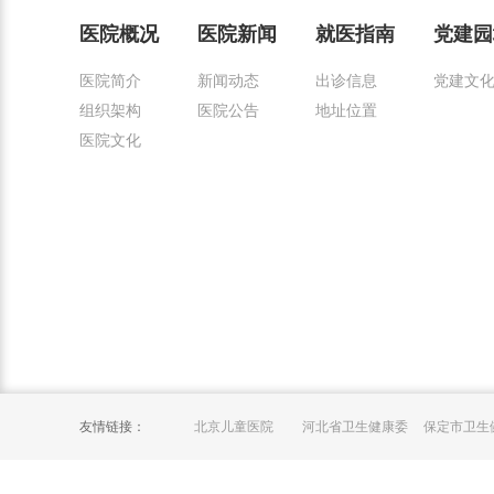
医院概况
医院新闻
就医指南
党建园
医院简介
新闻动态
出诊信息
党建文
组织架构
医院公告
地址位置
医院文化
友情链接：
北京儿童医院
河北省卫生健康委
保定市卫生
员会
员会