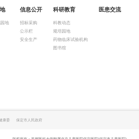
地
信息公开
科研教育
医患交流
化园地
招标采购
科教动态
公示栏
规培园地
安全生产
药物临床试验机构
图书馆
健康委
保定市人民政府