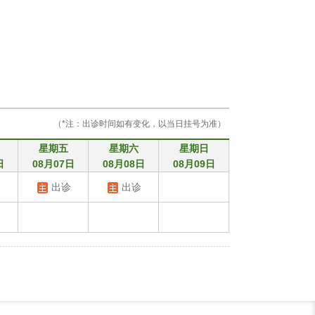
（*注：出诊时间如有变化，以当日挂号为准）
星期五
星期六
星期日
日
08月07日
08月08日
08月09日
诊
出诊
出诊