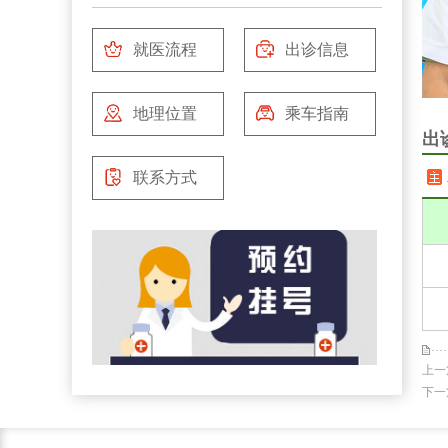
就医流程
出诊信息
地理位置
乘车指南
出
联系方式
上一
下一