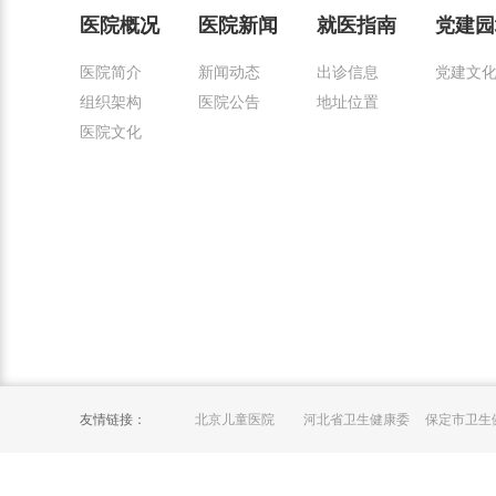
医院概况
医院新闻
就医指南
党建园
医院简介
新闻动态
出诊信息
党建文
组织架构
医院公告
地址位置
医院文化
友情链接：
北京儿童医院
河北省卫生健康委
保定市卫生
员会
员会