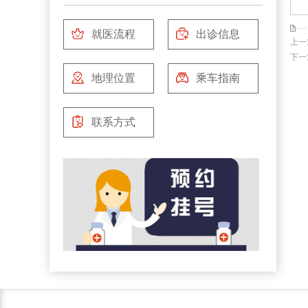
就医流程
出诊信息
上一
下一
地理位置
乘车指南
联系方式