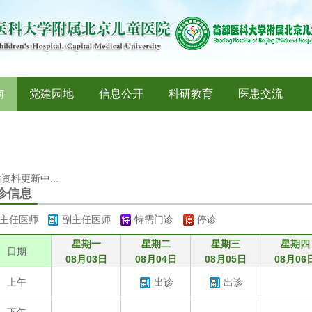
南
党建园地
信息公开
科研教育
医患交流
资料更新中...
诊信息
主任医师
副主任医师
特需门诊
停诊
星期一
星期二
星期三
星期四
日期
08月03日
08月04日
08月05日
08月06
上午
出诊
出诊