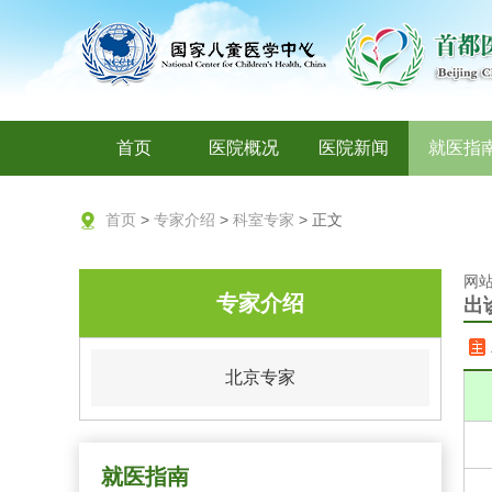
首页
医院概况
医院新闻
就医指
首页
>
专家介绍
>
科室专家
> 正文
网站
专家介绍
出
北京专家
就医指南