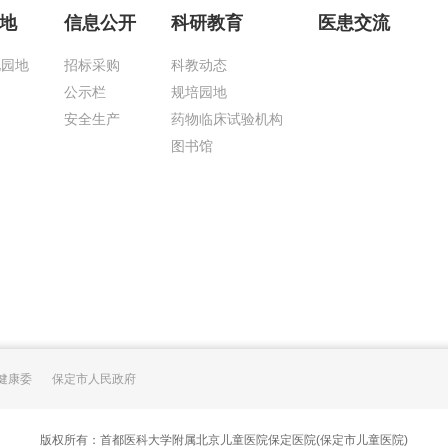
地
信息公开
科研教育
医患交流
化园地
招标采购
科教动态
公示栏
规培园地
安全生产
药物临床试验机构
图书馆
健康委
保定市人民政府
版权所有：首都医科大学附属北京儿童医院保定医院(保定市儿童医院)