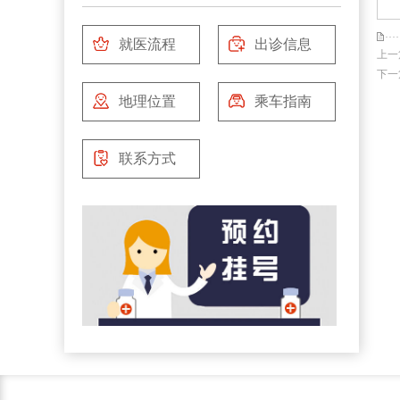
就医流程
出诊信息
上一
下一
地理位置
乘车指南
联系方式