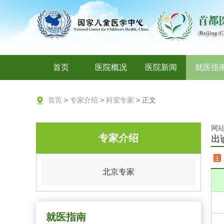
首页
医院概况
医院新闻
就医指
首页
>
专家介绍
>
科室专家
> 正文
网站
专家介绍
出
北京专家
就医指南