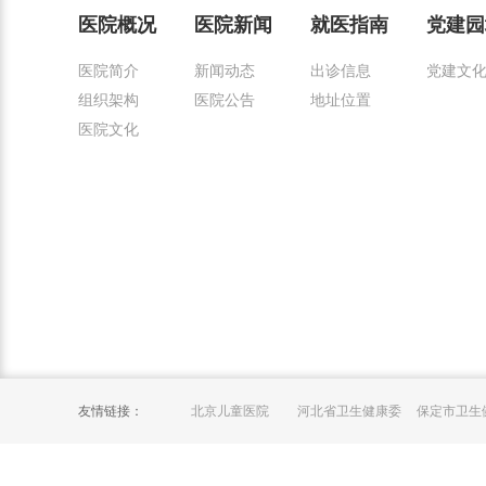
医院概况
医院新闻
就医指南
党建园
医院简介
新闻动态
出诊信息
党建文
组织架构
医院公告
地址位置
医院文化
友情链接：
北京儿童医院
河北省卫生健康委
保定市卫生
员会
员会