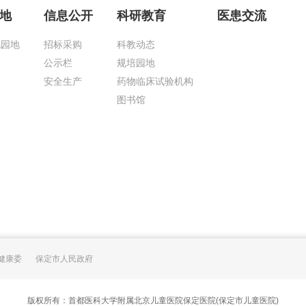
地
信息公开
科研教育
医患交流
化园地
招标采购
科教动态
公示栏
规培园地
安全生产
药物临床试验机构
图书馆
健康委
保定市人民政府
版权所有：首都医科大学附属北京儿童医院保定医院(保定市儿童医院)