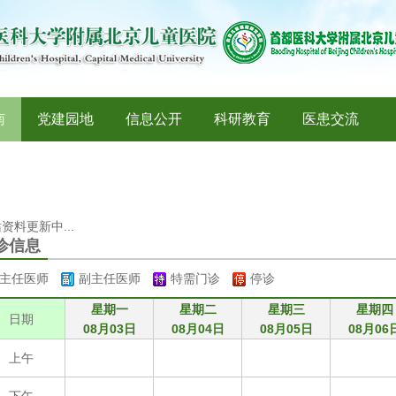
南
党建园地
信息公开
科研教育
医患交流
资料更新中...
诊信息
主任医师
副主任医师
特需门诊
停诊
星期一
星期二
星期三
星期四
日期
08月03日
08月04日
08月05日
08月06
上午